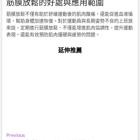
筋膜放鬆的好處與應用範圍
筋膜放鬆不僅有助於舒緩運動後的肌肉酸痛，還能促進血液循
環，幫助身體加速恢復。對於運動員與長期姿勢不良的上班族
來說，定期進行筋膜放鬆，不僅能增進肌肉協調性，提升運動
表現，還能有效預防肌肉僵硬與疲勞的問題。
延伸推薦
文
Previous
Previous