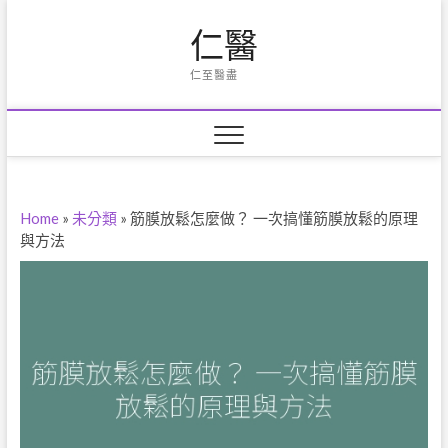
Skip
仁醫
to
content
仁至醫盡
Home
»
未分類
»
筋膜放鬆怎麼做？ 一次搞懂筋膜放鬆的原理
與方法