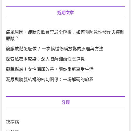
近期文章
痛風原因、症狀與飲食禁忌全解析：如何預防急性發作與控制
尿酸？
筋膜放鬆怎麼做？ 一次搞懂筋膜放鬆的原理與方法
探索私密處感染：深入瞭解細菌性陰道炎
擺脫尷尬！女性漏尿改善，讓你重新享受生活
漏尿與膀胱結構的密切關係：一場解碼的旅程
分類
找疾病