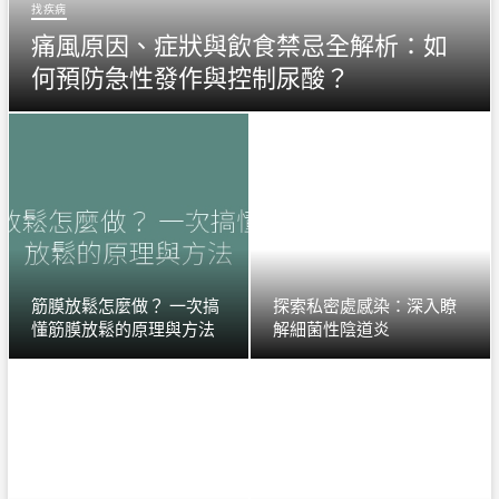
找疾病
痛風原因、症狀與飲食禁忌全解析：如
何預防急性發作與控制尿酸？
筋膜放鬆怎麼做？ 一次搞
探索私密處感染：深入瞭
懂筋膜放鬆的原理與方法
解細菌性陰道炎