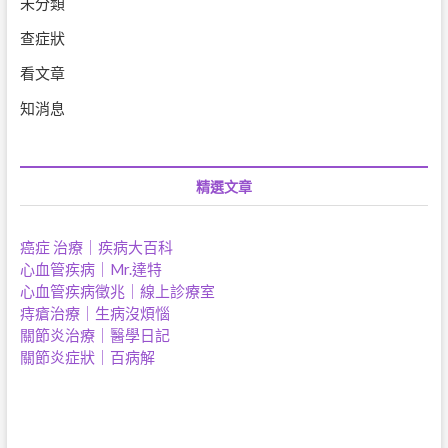
未分類
查症狀
看文章
知消息
精選文章
癌症 治療｜疾病大百科
心血管疾病｜Mr.達特
心血管疾病徵兆｜
線上診療室
痔瘡治療｜生病沒煩惱
關節炎治療｜醫學日記
關節炎症狀｜百病解