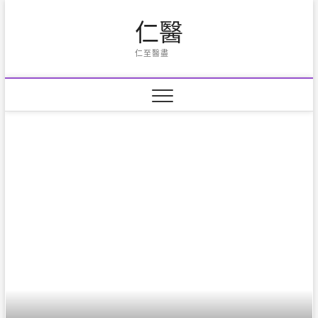
Skip
仁醫
to
content
仁至醫盡