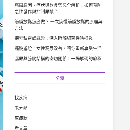
痛風原因、症狀與飲食禁忌全解析：如何預防
急性發作與控制尿酸？
筋膜放鬆怎麼做？ 一次搞懂筋膜放鬆的原理與
方法
探索私密處感染：深入瞭解細菌性陰道炎
擺脫尷尬！女性漏尿改善，讓你重新享受生活
漏尿與膀胱結構的密切關係：一場解碼的旅程
分類
找疾病
未分類
查症狀
看文章