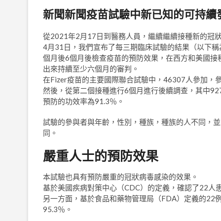
新聞新聞疫苗試驗中新已知的可持續
從2021年2月17日到醫務人員，繼續繼續接種新的
4月31日，我們宣布了每三期臨床試驗的結果（以下
個月後6個月後檢查疫苗的預防效果，在西方和美國接
出來持續至少六個月的審判。
在Fizer疫苗的主要國際聯合試驗中，46307人參
然後，從第二個接種進行6個月進行後續調查，其中92
預防的功效率為91.3％。
試驗的參與者與年齡，性別，種族，種族的人不同，並
同。
嚴重人士的預防效果
本試驗也具有預防嚴重的冠狀病毒感染的效果。
基於美國疾病對策中心（CDC）的定義，確認了22人
另一方面，基於食品和藥物管理局（FDA）定義的22
95.3％。