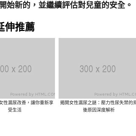
將開始新的，並繼續評估對兒童的安全。
延伸推薦
女性漏尿改善，讓你重新享
揭開女性漏尿之謎：壓力性尿失禁的
受生活
後原因深度解析