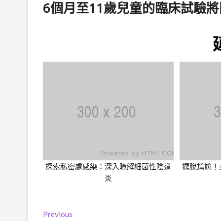
6個月至11歲兒童的臨床試驗
探索私密處感染：深入瞭解細菌性陰道
擺脫尷尬！
炎
文
Previous
Previous