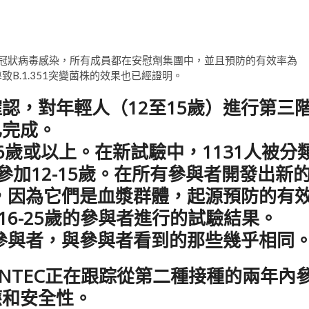
。
的冠狀病毒感染，所有成員都在安慰劑集團中，並且預防的有效率為
導致B.1.351突變菌株的效果也已經證明。
認，對年輕人（12至15歲）進行第三
已完成。
歲或以上。在新試驗中，1131人被分
名參加12-15歲。在所有參與者開發出新
人，因為它們是血漿群體，起源預防的有
16-25歲的參與者進行的試驗結果。
的參與者，與參與者看到的那些幾乎相同
VioNTEC正在跟踪從第二種接種的兩年內
應和安全性。